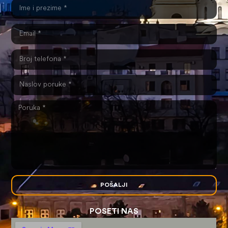
POŠALJI
POSETI NAS