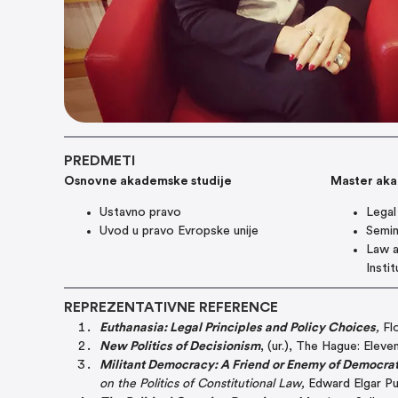
PREDMETI
Osnovne akademske studije
Master aka
Ustavno pravo
Legal
Uvod u pravo Evropske unije
Semin
Law a
Instit
REPREZENTATIVNE REFERENCE
Euthanasia: Legal Principles and Policy Choices
,
Fl
New Politics of Decisionism
, (ur.), The Hague: Eleve
Militant Democracy: A Friend or Enemy of Democrat
on the Politics of Constitutional Law,
Edward Elgar P