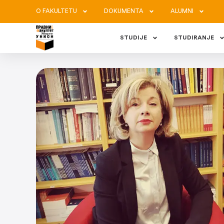
O FAKULTETU
DOKUMENTA
ALUMNI
STUDIJE
STUDIRANJE