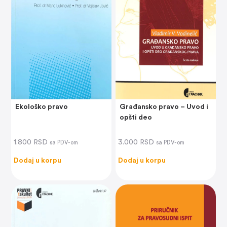
Ekološko pravo
Građansko pravo – Uvod i
opšti deo
1.800
RSD
3.000
RSD
sa PDV-om
sa PDV-om
Dodaj u korpu
Dodaj u korpu