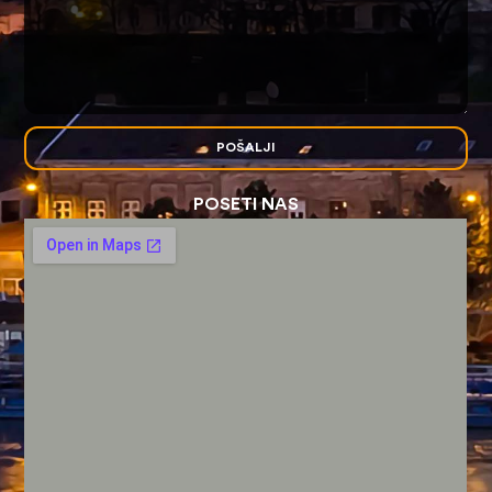
POŠALJI
POSETI NAS