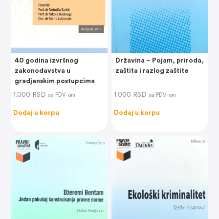
40 godina izvršnog
Državina – Pojam, priroda,
zakonodavstva u
zaštita i razlog zaštite
gradjanskim postupcima
1.000
RSD
1.000
RSD
sa PDV-om
sa PDV-om
Dodaj u korpu
Dodaj u korpu