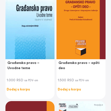
Građansko pravo –
Građansko pravo – opšti
Uvodne teme
deo
1.000
RSD
1.500
RSD
sa PDV-om
sa PDV-om
Dodaj u korpu
Dodaj u korpu