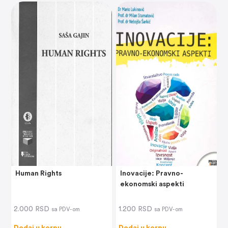
Human Rights
Inovacije: Pravno-
ekonomski aspekti
2.000
RSD
1.200
RSD
sa PDV-om
sa PDV-om