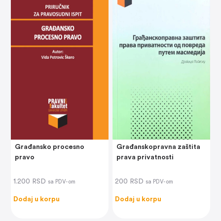
Građansko procesno
Građanskopravna zaštita
pravo
prava privatnosti
1.200
RSD
200
RSD
sa PDV-om
sa PDV-om
Dodaj u korpu
Dodaj u korpu