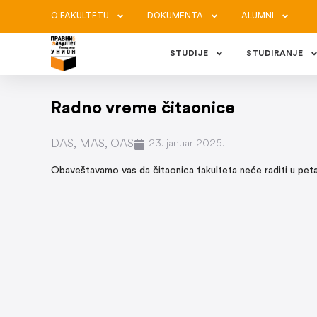
O FAKULTETU
DOKUMENTA
ALUMNI
STUDIJE
STUDIRANJE
Radno vreme čitaonice
DAS
,
MAS
,
OAS
23. januar 2025.
Obaveštavamo vas da čitaonica fakulteta neće raditi u peta