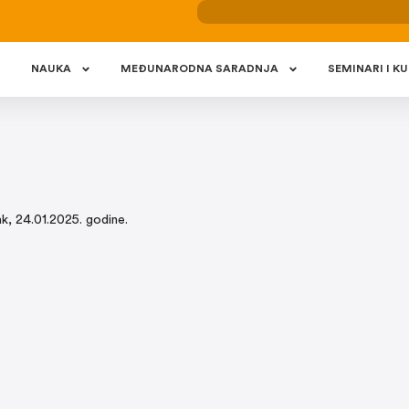
NAUKA
MEÐUNARODNA SARADNJA
SEMINARI I KU
k, 24.01.2025. godine.