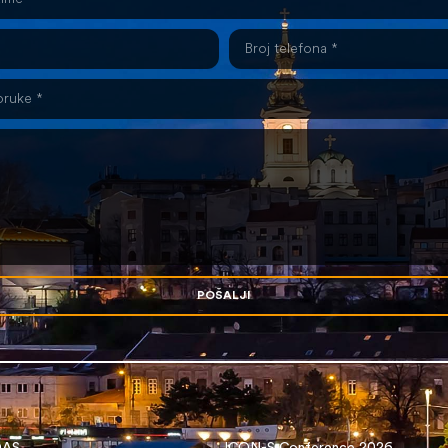
POŠALJI