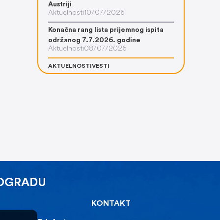
Austriji
Aktuelnosti
10/07/2026
Konačna rang lista prijemnog ispita
održanog 7.7.2026. godine
Aktuelnosti
08/07/2026
AKTUELNOSTI
VESTI
EOGRADU
KONTAKT