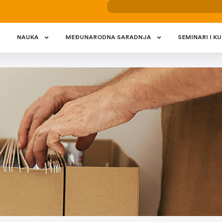
NAUKA
MEÐUNARODNA SARADNJA
SEMINARI I KU