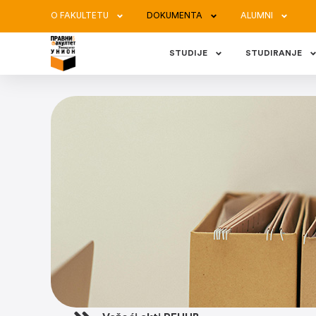
O FAKULTETU
DOKUMENTA
ALUMNI
STUDIJE
STUDIRANJE