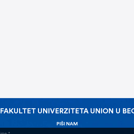
 FAKULTET UNIVERZITETA UNION U B
PIŠI NAM