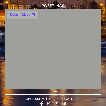
POSETI NAS
OPŠTI USLOVI
|
POLITIKA PRIVATNOSTI