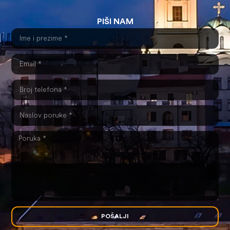
PIŠI NAM
POŠALJI