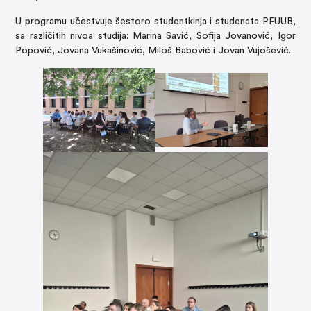
U programu učestvuje šestoro studentkinja i studenata PFUUB,
sa različitih nivoa studija: Marina Savić, Sofija Jovanović, Igor
Popović, Jovana Vukašinović, Miloš Babović i Jovan Vujošević.