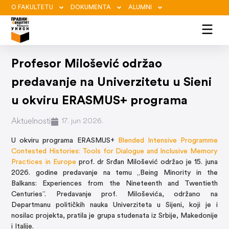
O FAKULTETU
DOKUMENTA
ALUMNI
Profesor Milošević održao
predavanje na Univerzitetu u Sieni
u okviru ERASMUS+ programa
Aktuelnosti
17. jun 2026.
U okviru programa ERASMUS+
Blended Intensive Programme
Contested Histories: Tools for Dialogue and Inclusive Memory
Practices in Europe
prof. dr Srđan Milošević održao je 15. juna
2026. godine predavanje na temu „Being Minority in the
Balkans: Experiences from the Nineteenth and Twentieth
Centuries”. Predavanje prof. Miloševića, održano na
Departmanu političkih nauka Univerziteta u Sijeni, koji je i
nosilac projekta, pratila je grupa studenata iz Srbije, Makedonije
i Italije.