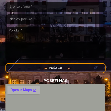
POŠALJI
POSETI NAS