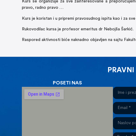
Kurs se organizuje za sve zainteresovane a preporučuje
pravo, radno pravo …
Kurs je koristan i u pripremi pravosudnog ispita kao i za sv
Rukovodilac kursa je profesor emeritus dr Nebojša Šarkić.
Raspored aktivnosti biće naknadno objavljen na sajtu Fakult
PRAVNI
POSETI NAS