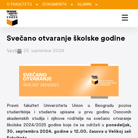
O FAKULTETU
DOKUMENTA
ALUMNI
Svečano otvaranje školske godine
Vesti
25. septembar 2024.
Pravni fakultet Univerziteta Union u Beogradu poziva
studentkinje i studente upisane u prvu godinu Osnovnih
akademskih studija i njihove roditelje na svečano otvaranje
školske 2024/2025 godine koje će se održati u
ponedeljak,
30. septembra 2024. godine u 12.00. časova u Velikoj sali