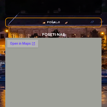
POŠALJI
POSETI NAS