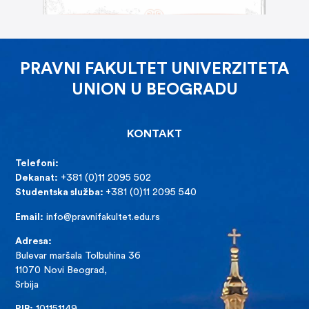
PRAVNI FAKULTET UNIVERZITETA
UNION U BEOGRADU
KONTAKT
Telefoni:
Dekanat:
+381 (0)11 2095 502
Studentska služba:
+381 (0)11 2095 540
Email:
info@pravnifakultet.edu.rs
Adresa:
Bulevar maršala Tolbuhina 36
11070 Novi Beograd,
Srbija