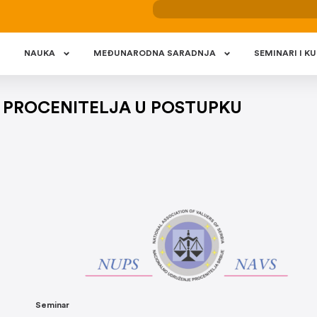
NAUKA
MEÐUNARODNA SARADNJA
SEMINARI I KU
 PROCENITELJA U POSTUPKU
Seminar