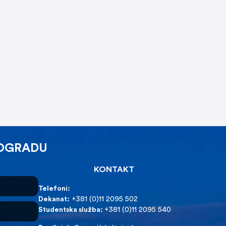
EOGRADU
KONTAKT
Telefoni:
Dekanat:
+381 (0)11 2095 502
Studentska služba:
+381 (0)11 2095 540