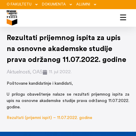
O FAKULTETU
DOKUMENTA
ALUMNI
Rezultati prijemnog ispita za upis
na osnovne akademske studije
prava održanog 11.07.2022. godine
Aktuelnosti
,
OAS
11. jul 2022.
Poštovane kandidatinje i kandidati,
U prilogu obaveštenje nalaze se rezultati prijemnog ispita za
upis na osnovne akademske studije prava održanog 11.07.2022.
godine.
Rezultati (prijemni ispit) – 11.07.2022. godine