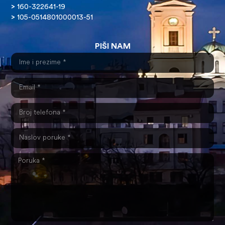
>
160-322641-19
>
105-0514801000013-51
PIŠI NAM