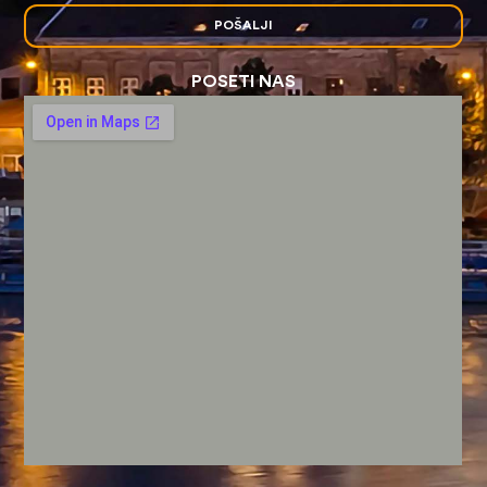
POŠALJI
POSETI NAS