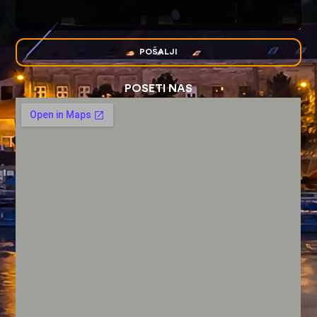
POŠALJI
POSETI NAS