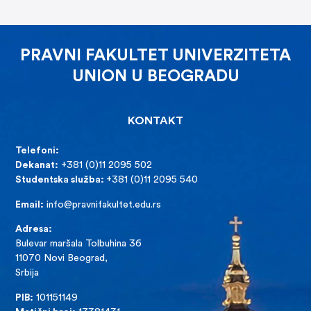
PRAVNI FAKULTET UNIVERZITETA
UNION U BEOGRADU
KONTAKT
Telefoni:
Dekanat:
+381 (0)11 2095 502
Studentska služba:
+381 (0)11 2095 540
Email:
info@pravnifakultet.edu.rs
Adresa:
Bulevar maršala Tolbuhina 36
11070 Novi Beograd,
Srbija
PIB:
101151149