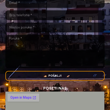
POŠALJI
POSETI NAS