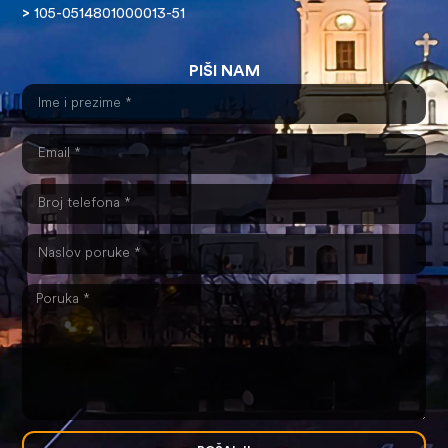
>
105-0514801000013-51
PIŠI NAM