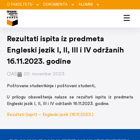
O FAKULTETU
DOKUMENTA
ALUMNI
Rezultati ispita iz predmeta
Engleski jezik I, II, III i IV održanih
16.11.2023. godine
OAS
20. novembar 2023.
Poštovane studentkinje i poštovani studenti,
U prilogu obaveštenja nalaze se rezultati ispita iz predmeta
Engleski jezik I, II, III i IV održanih 16.11.2023. godine.
Rezultati (ispit) – Engleski jezik (16.11.2023.)