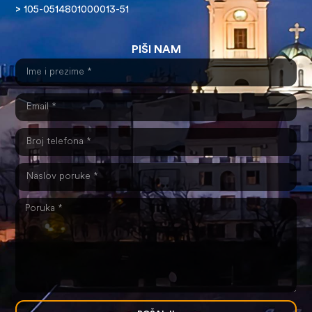
>
105-0514801000013-51
PIŠI NAM