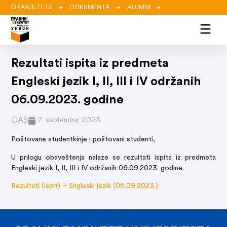
O FAKULTETU
DOKUMENTA
ALUMNI
Rezultati ispita iz predmeta
Engleski jezik I, II, III i IV održanih
06.09.2023. godine
OAS
7. septembar 2023.
Poštovane studentkinje i poštovani studenti,
U prilogu obaveštenja nalaze se rezultati ispita iz predmeta
Engleski jezik I, II, III i IV održanih 06.09.2023. godine.
Rezultati (ispit) – Engleski jezik (06.09.2023.)