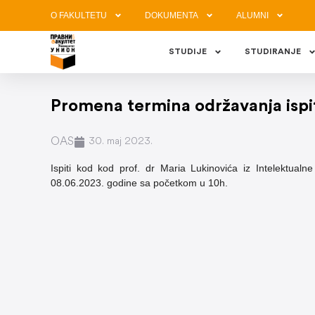
O FAKULTETU
DOKUMENTA
ALUMNI
STUDIJE
STUDIRANJE
Promena termina održavanja ispit
OAS
30. maj 2023.
Ispiti kod kod prof. dr Maria Lukinovića iz Intelektual
08.06.2023. godine sa početkom u 10h.