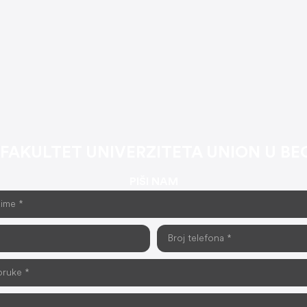
 FAKULTET UNIVERZITETA UNION U B
PIŠI NAM