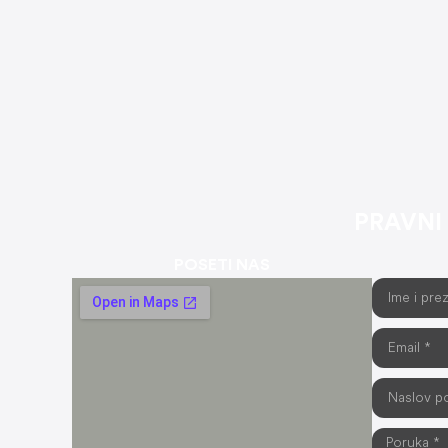
PRAVNI
POSETI NAS