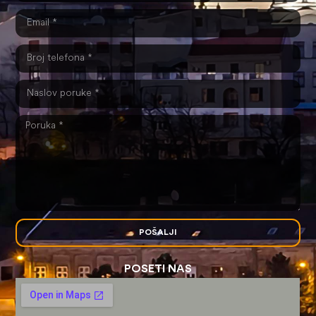
POŠALJI
POSETI NAS