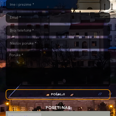
POŠALJI
POSETI NAS