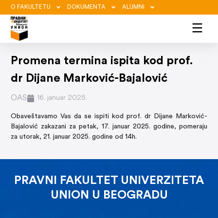
O FAKULTETU
DOKUMENTA
ALUMNI
Promena termina ispita kod prof.
dr Dijane Marković-Bajalović
OAS
16. januar 2025.
Obaveštavamo Vas da se ispiti kod prof. dr Dijane Marković-
Bajalović zakazani za petak, 17. januar 2025. godine, pomeraju
za utorak, 21. januar 2025. godine od 14h.
PRAVNI FAKULTET UNIVERZITETA
UNION U BEOGRADU