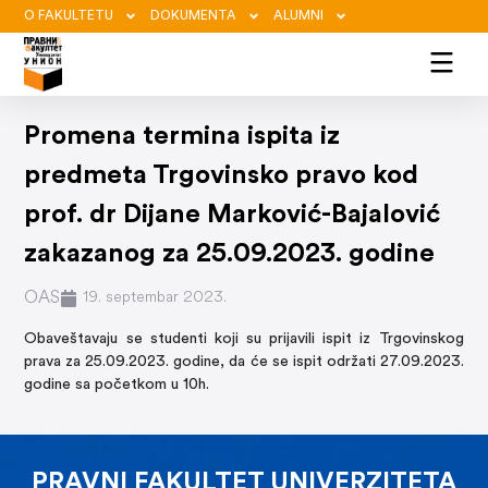
O FAKULTETU
DOKUMENTA
ALUMNI
Promena termina ispita iz
predmeta Trgovinsko pravo kod
prof. dr Dijane Marković-Bajalović
zakazanog za 25.09.2023. godine
OAS
19. septembar 2023.
Obaveštavaju se studenti koji su prijavili ispit iz Trgovinskog
prava za 25.09.2023. godine, da će se ispit održati 27.09.2023.
godine sa početkom u 10h.
PRAVNI FAKULTET UNIVERZITETA