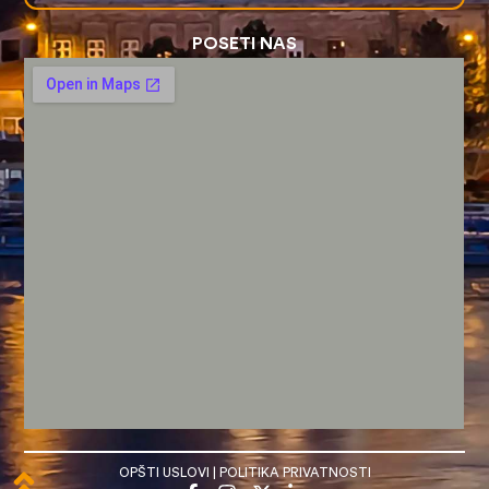
POSETI NAS
OPŠTI USLOVI
|
POLITIKA PRIVATNOSTI