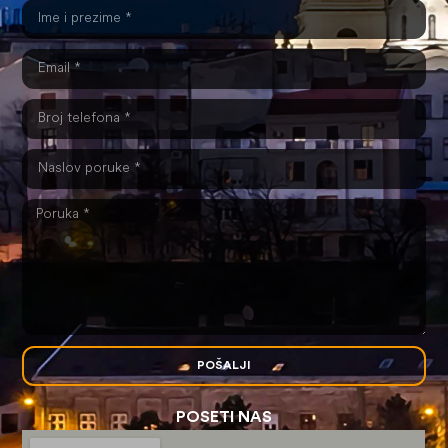
POŠALJI
POSETI NAS