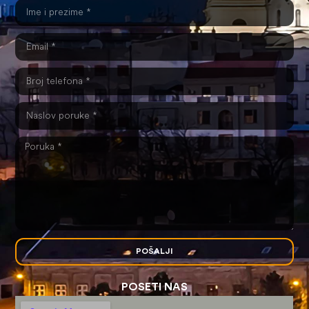
POŠALJI
POSETI NAS