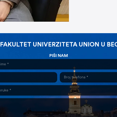
 FAKULTET UNIVERZITETA UNION U B
PIŠI NAM