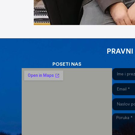
PRAVNI
POSETI NAS