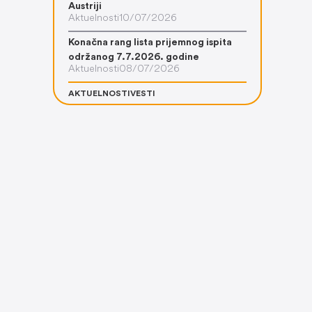
Austriji
Aktuelnosti
10/07/2026
Konačna rang lista prijemnog ispita
održanog 7.7.2026. godine
Aktuelnosti
08/07/2026
AKTUELNOSTI
VESTI