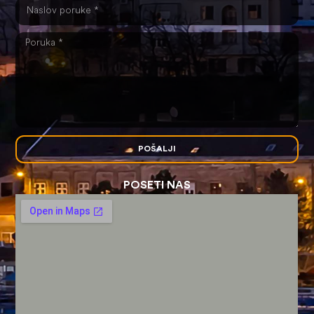
POŠALJI
POSETI NAS