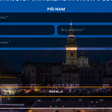
PIŠI NAM
POŠALJI