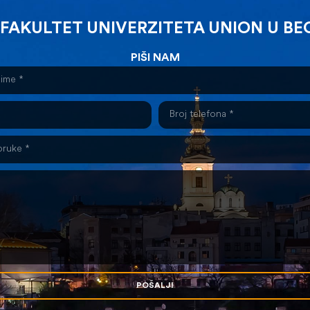
 FAKULTET UNIVERZITETA UNION U B
PIŠI NAM
POŠALJI