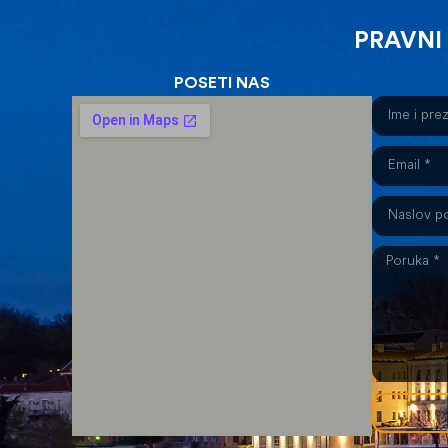
PRAVNI
POSETI NAS