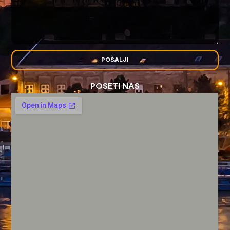
POŠALJI
POSETI NAS