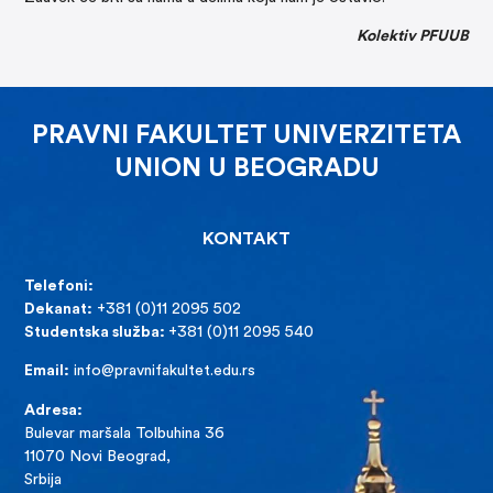
Kolektiv PFUUB
PRAVNI FAKULTET UNIVERZITETA
UNION U BEOGRADU
KONTAKT
Telefoni:
Dekanat:
+381 (0)11 2095 502
Studentska služba:
+381 (0)11 2095 540
Email:
info@pravnifakultet.edu.rs
Adresa:
Bulevar maršala Tolbuhina 36
11070 Novi Beograd,
Srbija