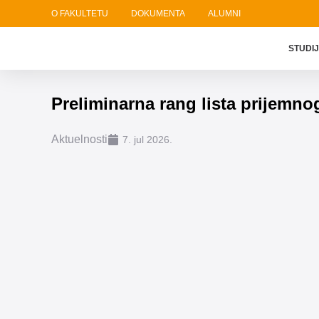
O FAKULTETU
DOKUMENTA
ALUMNI
STUDI
Preliminarna rang lista prijemno
Aktuelnosti
7. jul 2026.