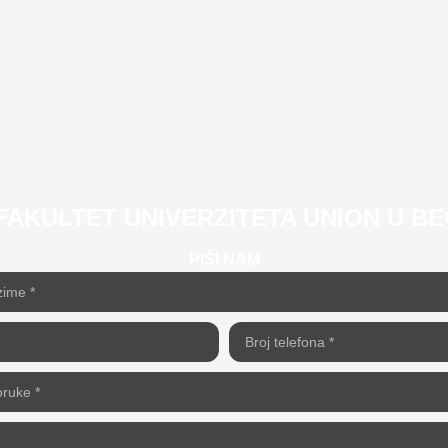
FAKULTET UNIVERZITETA UNION U 
PIŠI NAM