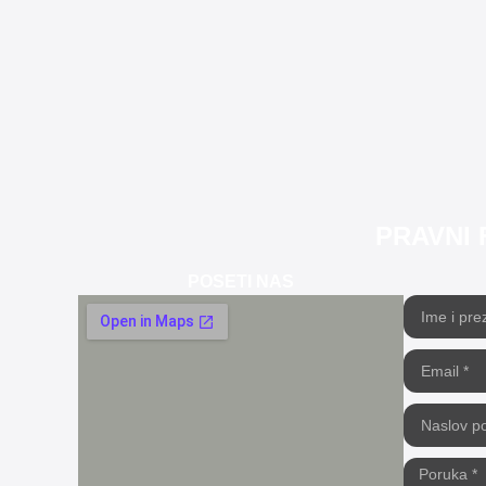
PRAVNI 
POSETI NAS