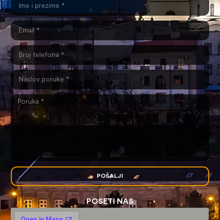
POŠALJI
POSETI NAS