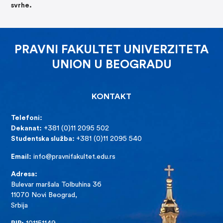
svrhe.
PRAVNI FAKULTET UNIVERZITETA
UNION U BEOGRADU
KONTAKT
Telefoni:
Dekanat:
+381 (0)11 2095 502
Studentska služba:
+381 (0)11 2095 540
Email:
info@pravnifakultet.edu.rs
Adresa:
Bulevar maršala Tolbuhina 36
11070 Novi Beograd,
Srbija