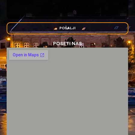
POŠALJI
POSETI NAS