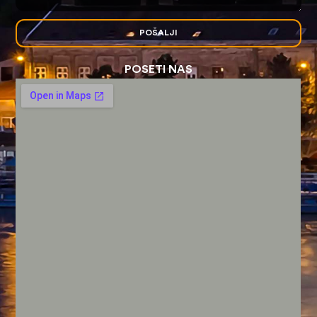
POŠALJI
POSETI NAS