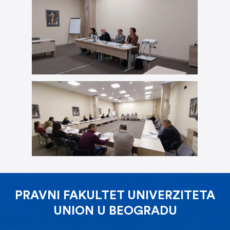
PRAVNI FAKULTET UNIVERZITETA
UNION U BEOGRADU