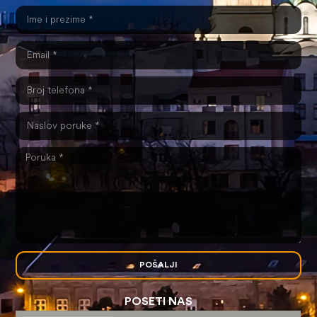
POŠALJI
POSETI NAS