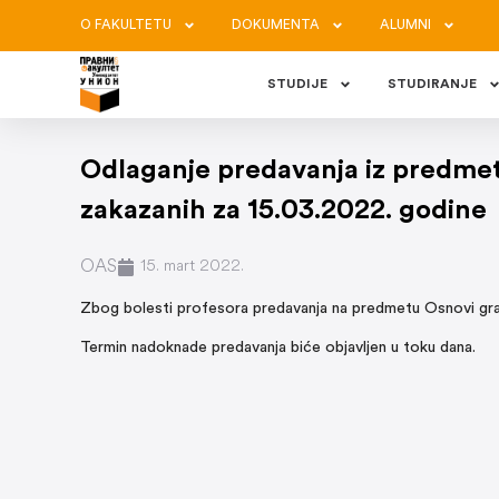
O FAKULTETU
DOKUMENTA
ALUMNI
STUDIJE
STUDIRANJE
Odlaganje predavanja iz predmet
zakazanih za 15.03.2022. godine
OAS
15. mart 2022.
Zbog bolesti profesora predavanja na predmetu Osnovi građ
Termin nadoknade predavanja biće objavljen u toku dana.