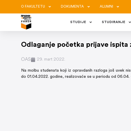
O FAKULTETU
DOKUMENTA
ALUMNI
STUDIJE
STUDIRANJE
Odlaganje početka prijave ispita z
OAS
29. mart 2022.
Na molbu studenata koji iz opravdanih razloga još uvek nisu 
do 01.04.2022. godine, realizovaće se u periodu od 06.04.