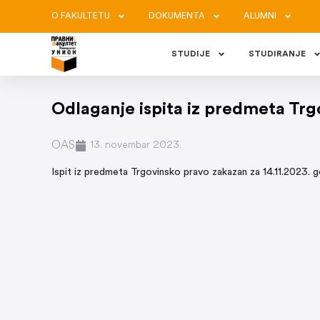
O FAKULTETU
DOKUMENTA
ALUMNI
STUDIJE
STUDIRANJE
Odlaganje ispita iz predmeta Trg
OAS
13. novembar 2023.
Ispit iz predmeta Trgovinsko pravo zakazan za 14.11.2023. 