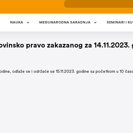
NAUKA
MEÐUNARODNA SARADNJA
SEMINARI I KU
ovinsko pravo zakazanog za 14.11.2023.
godine, odlaže se i održaće se 15.11.2023. godine sa početkom u 10 čas