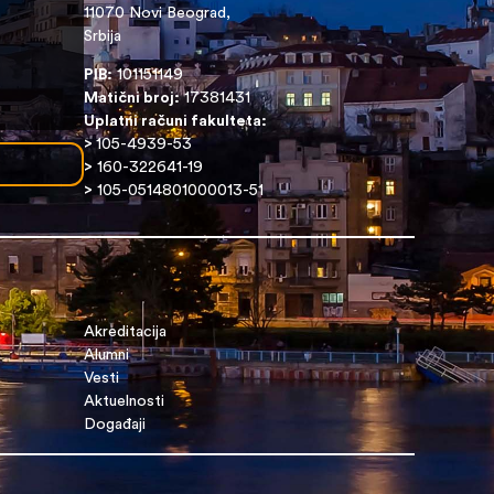
11070 Novi Beograd,
Srbija
PIB:
101151149
Matični broj:
17381431
Uplatni računi fakulteta:
>
105-4939-53
>
160-322641-19
>
105-0514801000013-51
Akreditacija
Alumni
Vesti
Aktuelnosti
Događaji