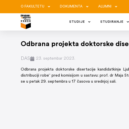
O FAKULTETU
DOKUMENTA
ALUMNI
STUDIJE
STUDIRANJE
Odbrana projekta doktorske diser
DAS
23. septembar 2023.
Odbrana projekta doktorske disertacije kandidatkinje 
distribuciji robe“ pred komisijom u sastavu: prof. dr Maja S
se u petak 29. septembra u 17 časova u srednjoj sali.