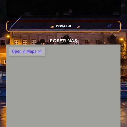
POŠALJI
POSETI NAS