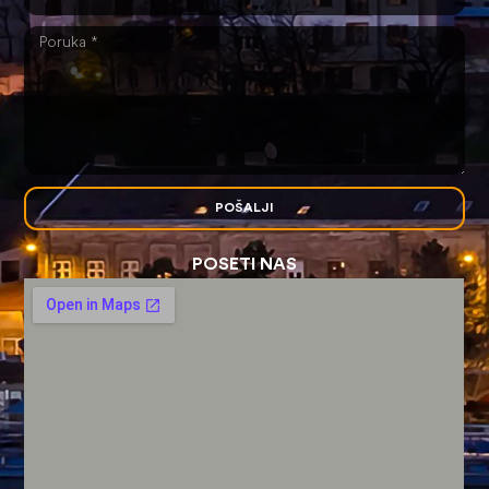
POŠALJI
POSETI NAS