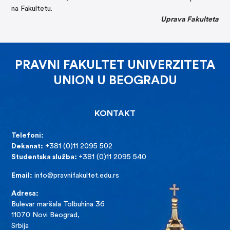
na Fakultetu.
Uprava Fakulteta
PRAVNI FAKULTET UNIVERZITETA
UNION U BEOGRADU
KONTAKT
Telefoni:
Dekanat:
+381 (0)11 2095 502
Studentska služba:
+381 (0)11 2095 540
Email:
info@pravnifakultet.edu.rs
Adresa:
Bulevar maršala Tolbuhina 36
11070 Novi Beograd,
Srbija