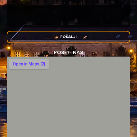
POŠALJI
POSETI NAS