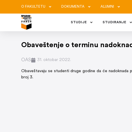
O FAKULTETU
DOKUMENTA
ALUMNI
STUDIJE
STUDIRANJE
Obaveštenje o terminu nadoknade 
OAS
31. oktobar 2022.
Obaveštavaju se studenti druge godine da će nadoknada pred
broj 3.