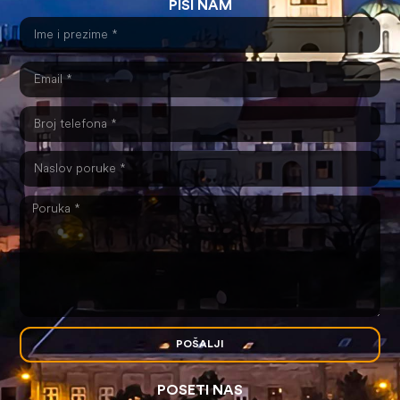
PIŠI NAM
POŠALJI
POSETI NAS