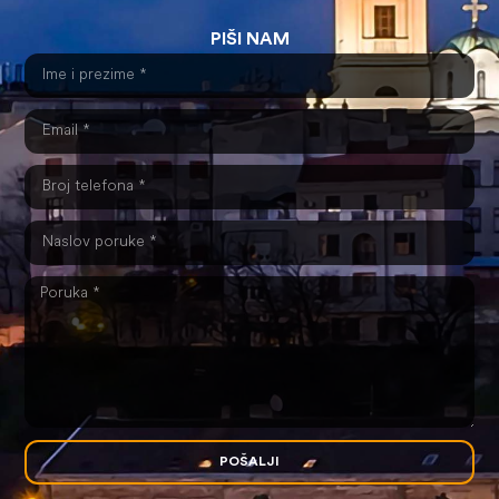
PIŠI NAM
POŠALJI