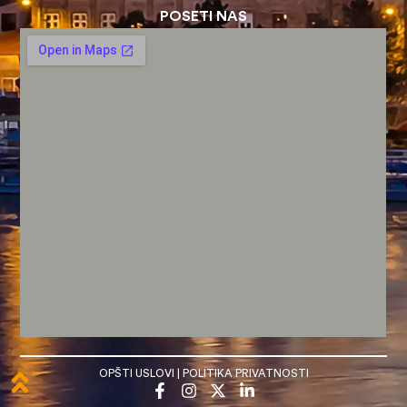
POSETI NAS
OPŠTI USLOVI
|
POLITIKA PRIVATNOSTI