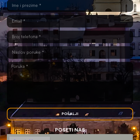
POŠALJI
POSETI NAS