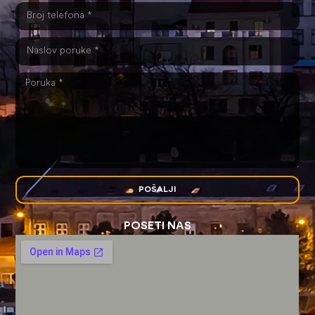
POŠALJI
POSETI NAS