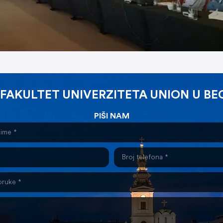
 FAKULTET UNIVERZITETA UNION U B
PIŠI NAM