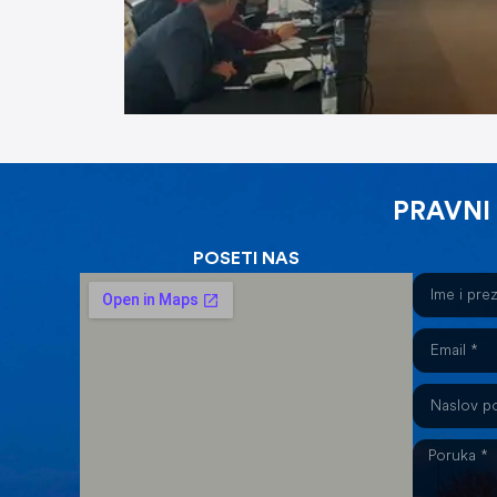
PRAVNI
POSETI NAS