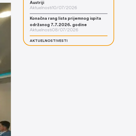
Austriji
Aktuelnosti
10/07/2026
Konačna rang lista prijemnog ispita
održanog 7.7.2026. godine
Aktuelnosti
08/07/2026
AKTUELNOSTI
VESTI