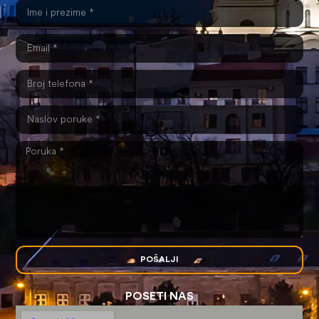
POŠALJI
POSETI NAS