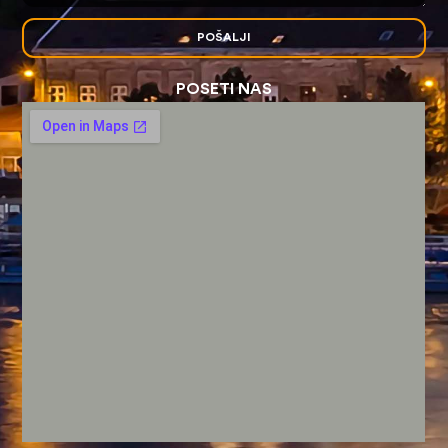
POŠALJI
POSETI NAS