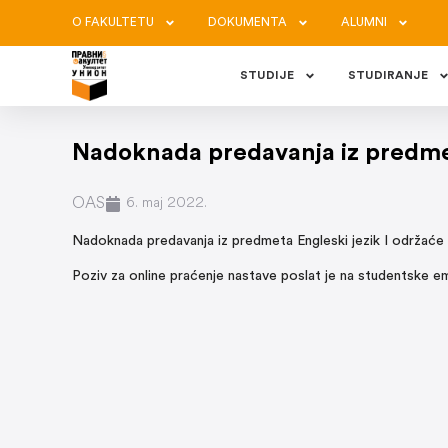
O FAKULTETU
DOKUMENTA
ALUMNI
STUDIJE
STUDIRANJE
Nadoknada predavanja iz predmet
OAS
6. maj 2022.
Nadoknada predavanja iz predmeta Engleski jezik I održaće
Poziv za online praćenje nastave poslat je na studentske em