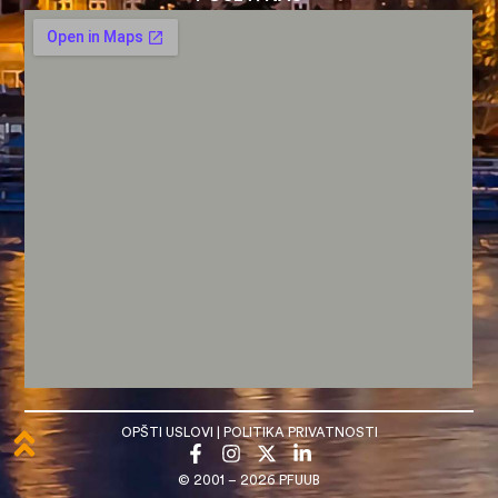
OPŠTI USLOVI
|
POLITIKA PRIVATNOSTI
© 2001 – 2026 PFUUB