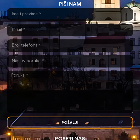
PIŠI NAM
POŠALJI
POSETI NAS