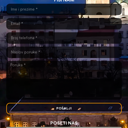
PIŠI NAM
POŠALJI
POSETI NAS