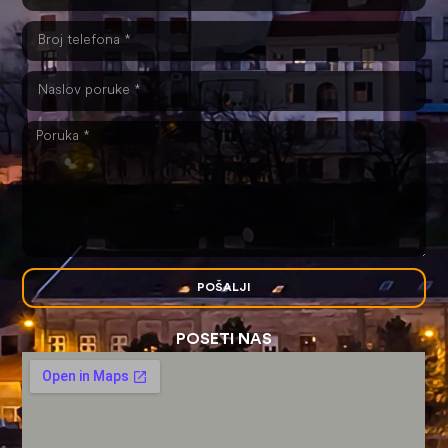
POŠALJI
POSETI NAS